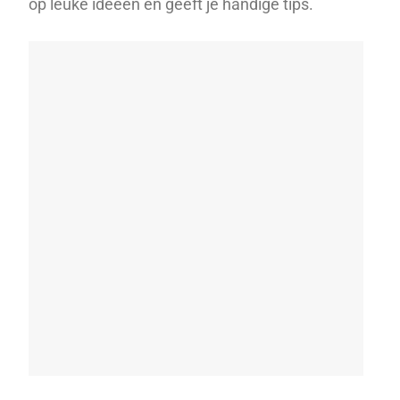
op leuke ideeën en geeft je handige tips.