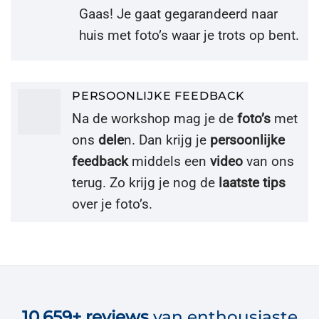
Gaas! Je gaat gegarandeerd naar
huis met foto’s waar je trots op bent.
PERSOONLIJKE FEEDBACK
Na de workshop mag je de
foto’s
met
ons
dele
n. Dan krijg je
persoonlijke
feedback
middels een
video
van ons
terug. Zo krijg je nog de
laatste tips
over je foto’s.
10.659+
reviews
van enthousiaste