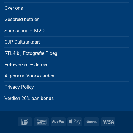
Over ons
Gespreid betalen
Sponsoring – MVO
CJP Cultuurkaart
RTL4 bij Fotografie Ploeg
Fotowerken – Jeroen
Algemene Voorwaarden
Privacy Policy
Verdien 20% aan bonus
IDeal
Bancontact
PayPal
Apple
Klarna
Visa
Pay