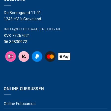
De Boomgaard 11-01
1243 HV ’s-Graveland
INFO@FOTOGRAFIEPLOEG.NL
KVK 77267621
06-34830972
ONLINE CURSUSSEN
Online Fotocursus