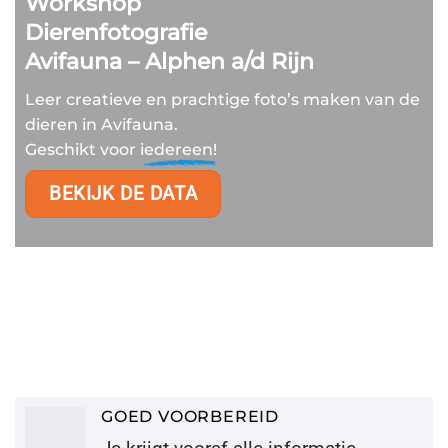
Workshop
Dierenfotografie
Avifauna –
Alphen a/d Rijn
Leer creatieve en prachtige foto’s maken van de
dieren in Avifauna.
Geschikt voor i
edereen!
BEKIJK DE DATA
GOED VOORBEREID