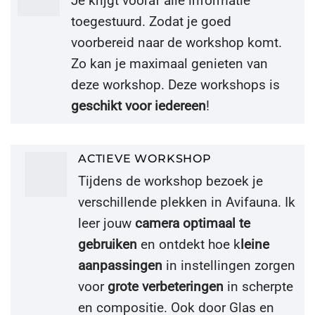
Je krijgt vooraf alle informatie
toegestuurd. Zodat je goed
voorbereid naar de workshop komt.
Zo kan je maximaal genieten van
deze workshop. Deze workshops is
geschikt voor iedereen
!
ACTIEVE WORKSHOP
Tijdens de workshop bezoek je
verschillende plekken in Avifauna. Ik
leer jouw
camera optimaal te
gebruiken
en ontdekt hoe k
leine
aanpassingen
in instellingen zorgen
voor
grote verbeteringen
in scherpte
en compositie. Ook door Glas en