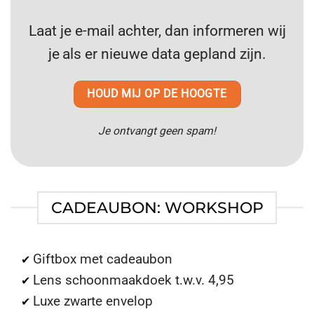
Laat je e-mail achter, dan informeren wij
je
als er nieuwe data gepland zijn.
HOUD MIJ OP DE HOOGTE
Je ontvangt geen spam!
CADEAUBON: WORKSHOP
Giftbox met cadeaubon
✔
Lens schoonmaakdoek t.w.v. 4,95
✔
Luxe zwarte envelop
✔