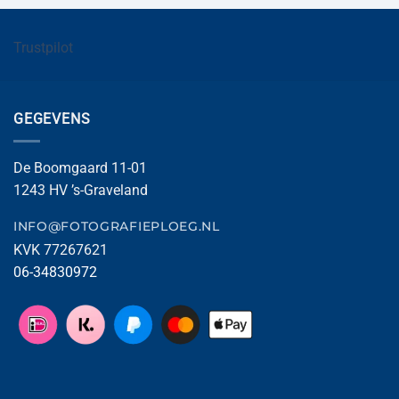
Trustpilot
GEGEVENS
De Boomgaard 11-01
1243 HV ’s-Graveland
INFO@FOTOGRAFIEPLOEG.NL
KVK 77267621
06-34830972