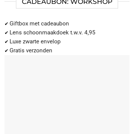
CADEAUBON: WORKSHOP
Giftbox met cadeaubon
✔
Lens schoonmaakdoek t.w.v. 4,95
✔
Luxe zwarte envelop
✔
Gratis verzonden
✔