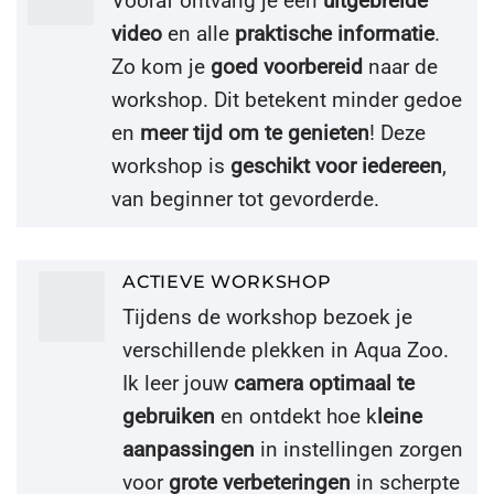
Vooraf ontvang je een
uitgebreide
video
en alle
praktische informatie
.
Zo kom je
goed voorbereid
naar de
workshop. Dit betekent minder gedoe
en
meer tijd om te genieten
! Deze
workshop is
geschikt voor iedereen
,
van beginner tot gevorderde.
ACTIEVE WORKSHOP
Tijdens de workshop bezoek je
verschillende plekken in Aqua Zoo.
Ik leer jouw
camera optimaal te
gebruiken
en ontdekt hoe k
leine
aanpassingen
in instellingen zorgen
voor
grote verbeteringen
in scherpte