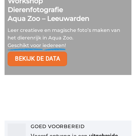
Workshop
Dierenfotografie
Aqua Zoo – Leeuwarden
Leer creatieve en magische foto’s maken van
het dierenrijk in Aqua Zoo.
Geschikt voor i
edereen!
BEKIJK DE DATA
GOED VOORBEREID