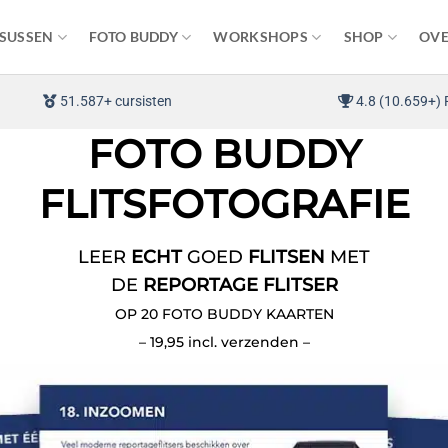
SUSSEN
FOTO BUDDY
WORKSHOPS
SHOP
OVE
51.587+ cursisten
4.8 (10.659+) 
FOTO BUDDY
FLITSFOTOGRAFIE
LEER
ECHT
GOED
FLITSEN
MET
DE
REPORTAGE FLITSER
OP 20 FOTO BUDDY KAARTEN
– 19,95 incl. verzenden –