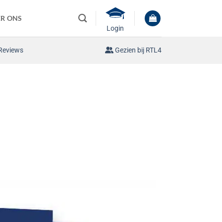
R ONS
Login
Reviews
Gezien bij RTL4