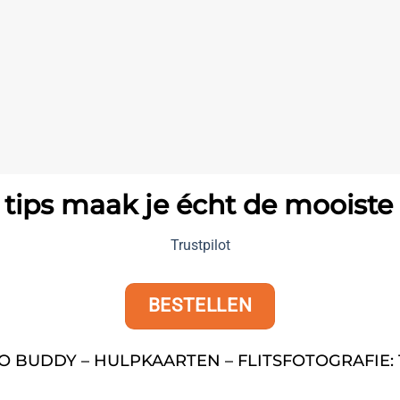
tips maak je écht de mooiste fl
Trustpilot
BESTELLEN
O BUDDY – HULPKAARTEN – FLITSFOTOGRAFIE: 1