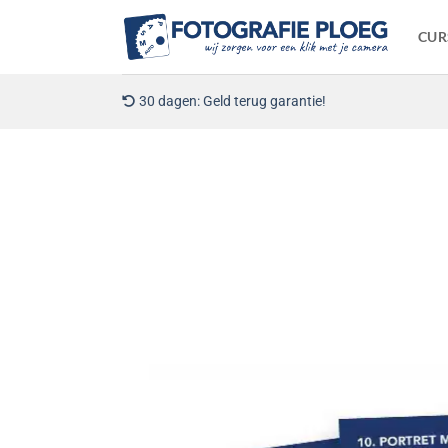
Ga
naar
CUR
inhoud
30 dagen: Geld terug garantie!