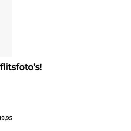
itsfoto’s!
9,95