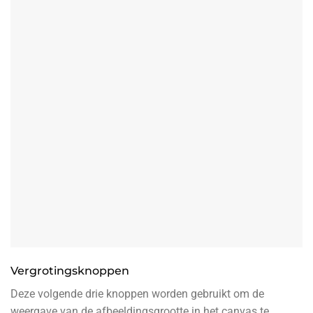
Vergrotingsknoppen
Deze volgende drie knoppen worden gebruikt om de
weergave van de afbeeldingsgrootte in het canvas te