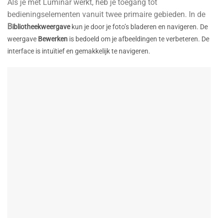
Als je met Luminar werkt, heb je toegang tot
bedieningselementen vanuit twee primaire gebieden. In de
B
ibliotheekweergave
kun je door je foto’s bladeren en navigeren. De
weergave
Bewerken
is bedoeld om je afbeeldingen te verbeteren. De
interface is intuïtief en gemakkelijk te navigeren.