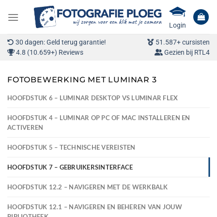
Ga
naar
Login
inhoud
30 dagen: Geld terug garantie!
51.587+ cursisten
4.8 (10.659+) Reviews
Gezien bij RTL4
FOTOBEWERKING MET LUMINAR 3
HOOFDSTUK 6 – LUMINAR DESKTOP VS LUMINAR FLEX
HOOFDSTUK 4 – LUMINAR OP PC OF MAC INSTALLEREN EN
ACTIVEREN
HOOFDSTUK 5 – TECHNISCHE VEREISTEN
HOOFDSTUK 7 – GEBRUIKERSINTERFACE
HOOFDSTUK 12.2 – NAVIGEREN MET DE WERKBALK
HOOFDSTUK 12.1 – NAVIGEREN EN BEHEREN VAN JOUW
BIBLIOTHEEK