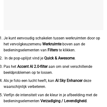
Je kunt eenvoudig schakelen tussen werkruimten door op
het vervolgkeuzemenu
Werkruimte
boven aan de
bedieningselementen van
Filters
te klikken.
In de pop-uplijst vind je
Quick & Awesome
.
Pas het
Accent AI 2.0-filter
aan om snel verschillende
beeldproblemen op te lossen.
Als je foto een lucht heeft, kan
AI Sky Enhancer
deze
waarschijnlijk verbeteren.
Verfijn de intensiteit van de kleur in je afbeelding met de
bedieningselementen
Verzadiging / Levendigheid
.