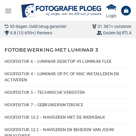
Ga
naar
Login
inhoud
30 dagen: Geld terug garantie!
51.587+ cursisten
4.8 (10.659+) Reviews
Gezien bij RTL4
FOTOBEWERKING MET LUMINAR 3
HOOFDSTUK 6 – LUMINAR DESKTOP VS LUMINAR FLEX
HOOFDSTUK 4 – LUMINAR OP PC OF MAC INSTALLEREN EN
ACTIVEREN
HOOFDSTUK 5 – TECHNISCHE VEREISTEN
HOOFDSTUK 7 – GEBRUIKERSINTERFACE
HOOFDSTUK 12.2 – NAVIGEREN MET DE WERKBALK
HOOFDSTUK 12.1 – NAVIGEREN EN BEHEREN VAN JOUW
BIBLIOTHEEK