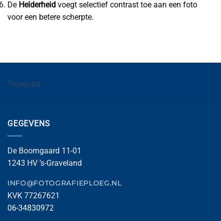
De
Helderheid
voegt selectief contrast toe aan een foto
voor een betere scherpte.
Trustpilot
GEGEVENS
De Boomgaard 11-01
1243 HV ’s-Graveland
INFO@FOTOGRAFIEPLOEG.NL
KVK 77267621
06-34830972