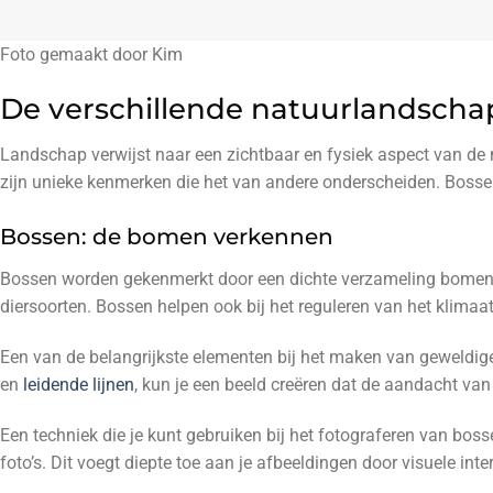
Foto gemaakt door Kim
De verschillende natuurlandsch
Landschap verwijst naar een zichtbaar en fysiek aspect van de 
zijn unieke kenmerken die het van andere onderscheiden. Bosse
Bossen: de bomen verkennen
Bossen worden gekenmerkt door een dichte verzameling bomen di
diersoorten. Bossen helpen ook bij het reguleren van het klimaa
Een van de belangrijkste elementen bij het maken van geweldig
en
leidende lijnen
, kun je een beeld creëren dat de aandacht van j
Een techniek die je kunt gebruiken bij het fotograferen van bos
foto’s. Dit voegt diepte toe aan je afbeeldingen door visuele int