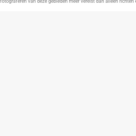
fotograferen van deze gebieden meer vereist dan alleen richten 