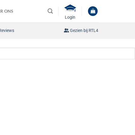
R ONS
Login
Reviews
Gezien bij RTL4