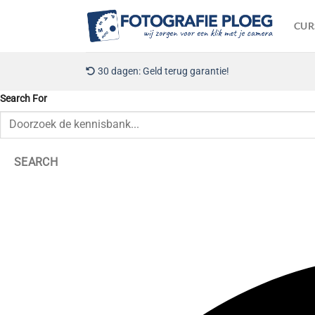
Ga
naar
CUR
inhoud
30 dagen: Geld terug garantie!
Search For
SEARCH