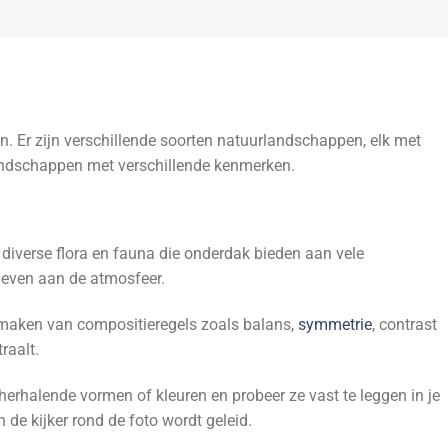
n. Er zijn verschillende soorten natuurlandschappen, elk met
landschappen met verschillende kenmerken.
iverse flora en fauna die onderdak bieden aan vele
 geven aan de atmosfeer.
 maken van compositieregels zoals balans,
symmetrie
, contrast
raalt.
herhalende vormen of kleuren en probeer ze vast te leggen in je
 de kijker rond de foto wordt geleid.