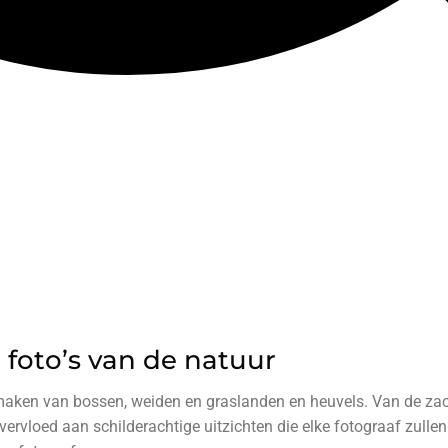
 foto’s van de natuur
s maken van bossen, weiden en graslanden en heuvels. Van de zac
ervloed aan schilderachtige uitzichten die elke fotograaf zullen