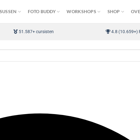
SUSSEN
FOTO BUDDY
WORKSHOPS
SHOP
OVE
51.587+ cursisten
4.8 (10.659+) 