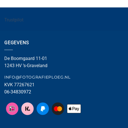
Trustpilot
GEGEVENS
De Boomgaard 11-01
1243 HV ’s-Graveland
INFO@FOTOGRAFIEPLOEG.NL
KVK 77267621
06-34830972