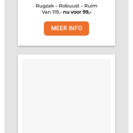
Rugzak – Robuust – Ruim
Van 119,-
nu voor 99,-
MEER INFO