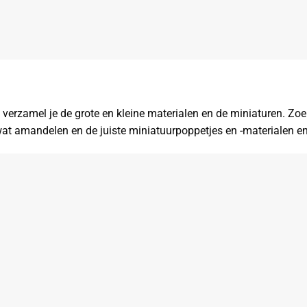
 verzamel je de grote en kleine materialen en de miniaturen. Zo
 wat amandelen en de juiste miniatuurpoppetjes en -materialen e