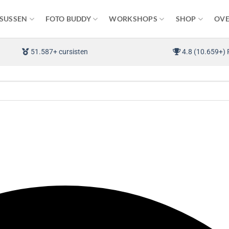
SUSSEN
FOTO BUDDY
WORKSHOPS
SHOP
OVE
51.587+ cursisten
4.8 (10.659+) 