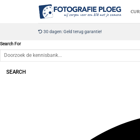
Ga
naar
CUR
inhoud
30 dagen: Geld terug garantie!
Search For
SEARCH