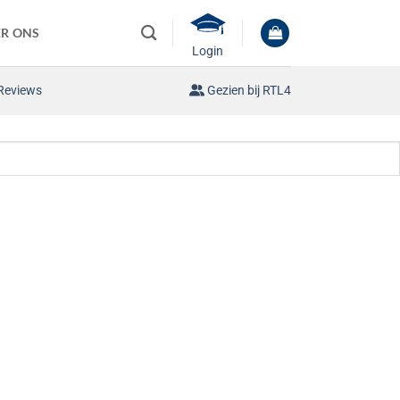
R ONS
Login
Reviews
Gezien bij RTL4