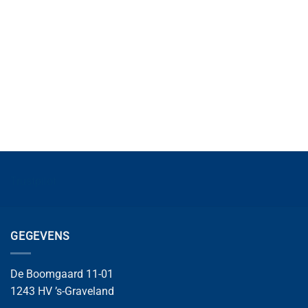
Trustpilot
GEGEVENS
De Boomgaard 11-01
1243 HV ’s-Graveland