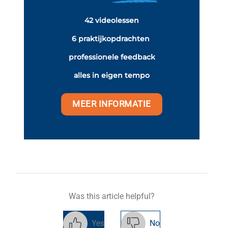
42 videolessen
6 praktijkopdrachten
professionele feedback
alles in eigen tempo
MEER INFORMATIE
Was this article helpful?
Yes
No