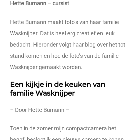
Hette Bumann – cursist
Hette Bumann maakt foto’s van haar familie
Wasknijper. Dat is heel erg creatief en leuk
bedacht. Hieronder volgt haar blog over het tot
stand komen en hoe de foto’s van de familie
Wasknijper gemaakt worden.
Een kijkje in de keuken van
familie Wasknijper
– Door Hette Bumann –
Toen in de zomer mijn compactcamera het
begaf, besloot ik een nieuwe camera te kopen.