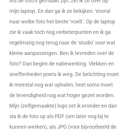
Als de foto’s gemaakt zijn, zet ik ze over op
mijn laptop. En dan ga ik ze bekijken. Vooral
naar welke foto het beste ‘voelt’. Op de laptop
zie ik vaak toch nog verbeterpunten en ik ga
regelmatig nog terug naar de ‘studio’ voor wat
kleine aanpassingen. Ben ik tevreden over de
foto? Dan begint de
nabewerking
. Vlekken en
oneffenheden poets ik weg. De belichting moet
ik meestal nog wat ophalen, heel soms moet
de levendigheid nog wat hoger gezet worden.
Mijn (zelfgemaakte) logo zet ik eronder en dan
sla ik de foto op als PDF (om later nog bij te
kunnen werken), als JPG (voor bijvoorbeeld de