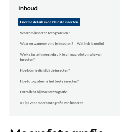
Inhoud
Enorme details in de kleinste insecten
Waarom insecten fotograferen?
Waar en wanneer vind je insecten?
Wat heb je nodig?
Welke instellingen gebruik je bij macrofotografie van
insecten?
Hoe kom je dichtbij de insecten?
Hoe fotografeer je het beste insecten?
Extra licht bij macrofotografie
5 Tips voor macrofotografie van insecten