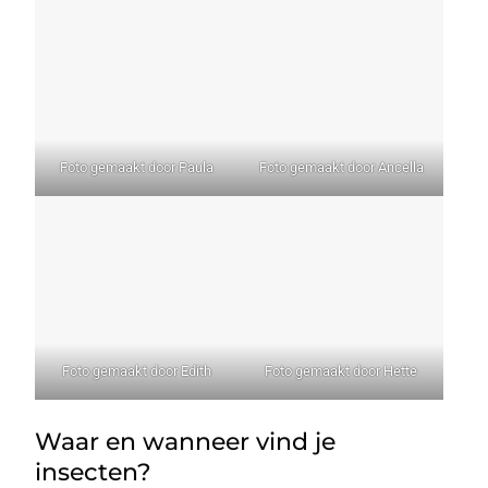
Foto gemaakt door Paula
Foto gemaakt door Ancella
Foto gemaakt door Edith
Foto gemaakt door Hette
Waar en wanneer vind je
insecten?