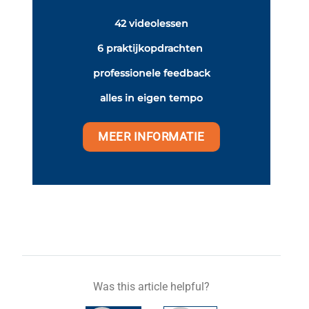
42 videolessen
6 praktijkopdrachten
professionele feedback
alles in eigen tempo
MEER INFORMATIE
Was this article helpful?