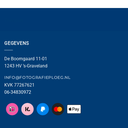
Trustpilot
GEGEVENS
De Boomgaard 11-01
1243 HV ’s-Graveland
INFO@FOTOGRAFIEPLOEG.NL
KVK 77267621
06-34830972