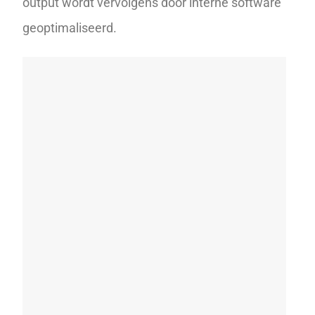
output wordt vervolgens door interne software
geoptimaliseerd.