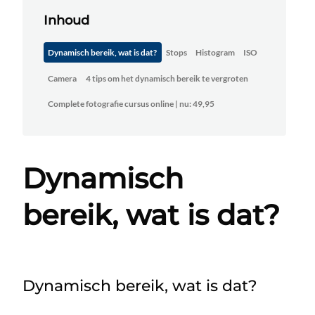
Inhoud
Dynamisch bereik, wat is dat?
Stops
Histogram
ISO
Camera
4 tips om het dynamisch bereik te vergroten
Complete fotografie cursus online | nu: 49,95
Dynamisch
bereik, wat is dat?
Dynamisch bereik, wat is dat?