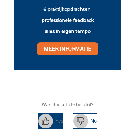
6 praktijkopdrachten
professionele feedback
alles in eigen tempo
MEER INFORMATIE
Was this article helpful?
Yes
No