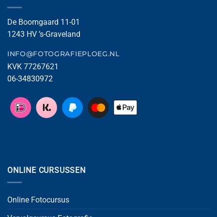
De Boomgaard 11-01
1243 HV ’s-Graveland
INFO@FOTOGRAFIEPLOEG.NL
KVK 77267621
06-34830972
ONLINE CURSUSSEN
Online Fotocursus