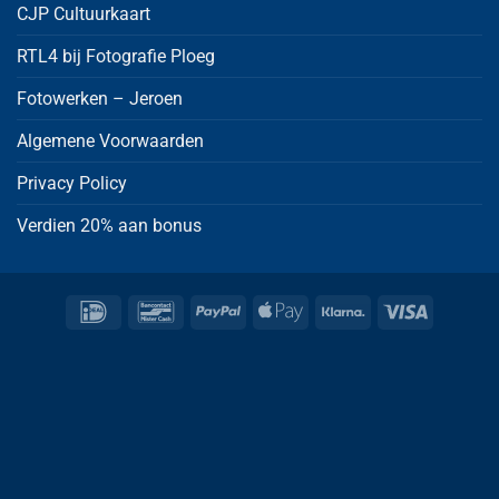
CJP Cultuurkaart
RTL4 bij Fotografie Ploeg
Fotowerken – Jeroen
Algemene Voorwaarden
Privacy Policy
Verdien 20% aan bonus
IDeal
Bancontact
PayPal
Apple
Klarna
Visa
Pay