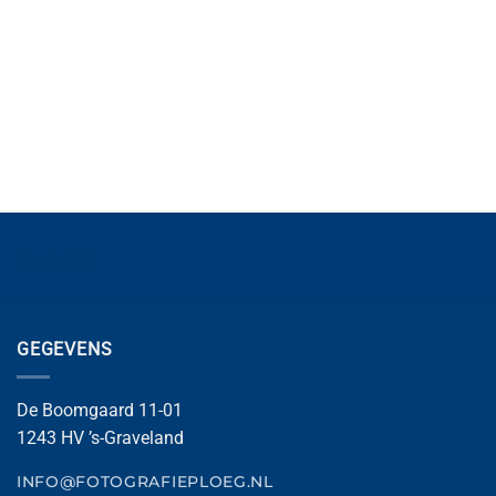
Trustpilot
GEGEVENS
De Boomgaard 11-01
1243 HV ’s-Graveland
INFO@FOTOGRAFIEPLOEG.NL