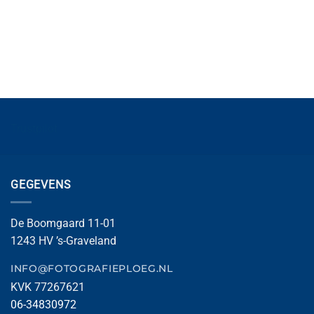
Trustpilot
GEGEVENS
De Boomgaard 11-01
1243 HV ’s-Graveland
INFO@FOTOGRAFIEPLOEG.NL
KVK 77267621
06-34830972