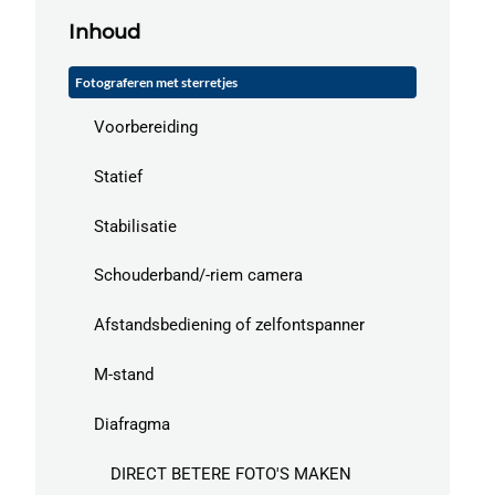
Inhoud
Fotograferen met sterretjes
Voorbereiding
Statief
Stabilisatie
Schouderband/-riem camera
Afstandsbediening of zelfontspanner
M-stand
Diafragma
DIRECT BETERE FOTO'S MAKEN