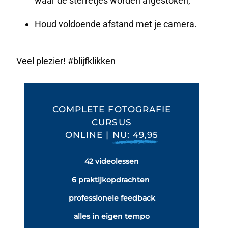
waar de sterretjes worden afgestoken;
Houd voldoende afstand met je camera.
Veel plezier! #blijfklikken
COMPLETE FOTOGRAFIE
CURSUS
ONLINE |
NU: 49,95
42 videolessen
6 praktijkopdrachten
professionele feedback
alles in eigen tempo