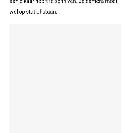
aan elkaar hoeft te schrijven. Je camera moet
wel op statief staan.