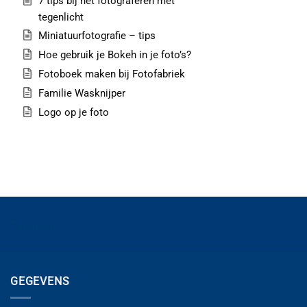
7 tips bij het fotograferen met
tegenlicht
Miniatuurfotografie – tips
Hoe gebruik je Bokeh in je foto’s?
Fotoboek maken bij Fotofabriek
Familie Wasknijper
Logo op je foto
Trustpilot
GEGEVENS