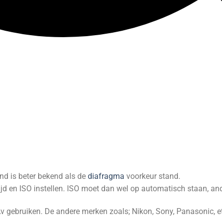
and is beter bekend als de
diafragma
voorkeur stand.
rtijd en ISO instellen. ISO moet dan wel op automatisch staan, a
gebruiken. De andere merken zoals; Nikon, Sony, Panasonic, etc. 