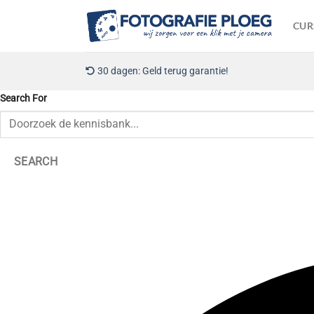
Ga
naar
CUR
inhoud
30 dagen: Geld terug garantie!
Search For
SEARCH