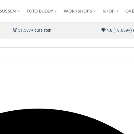
SUSSEN
FOTO BUDDY
WORKSHOPS
SHOP
OVE
51.587+ cursisten
4.8 (10.659+) 