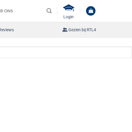
R ONS
Login
Reviews
Gezien bij RTL4