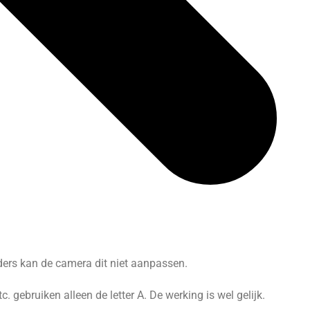
nders kan de camera dit niet aanpassen.
gebruiken alleen de letter A. De werking is wel gelijk.