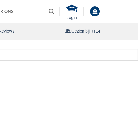
R ONS
Login
Reviews
Gezien bij RTL4