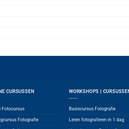
NE CURSUSSEN
WORKSHOPS | CURSUSSE
e Fotocursus
Basiscursus Fotografie
lgcursus Fotografie
Leren fotograferen in 1 dag