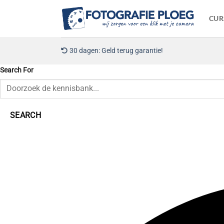
Ga
naar
CUR
inhoud
30 dagen: Geld terug garantie!
Search For
SEARCH