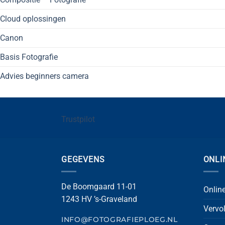
Cloud oplossingen
Canon
Basis Fotografie
Advies beginners camera
Trustpilot
GEGEVENS
ONLI
De Boomgaard 11-01
Onlin
1243 HV ’s-Graveland
Vervo
INFO@FOTOGRAFIEPLOEG.NL