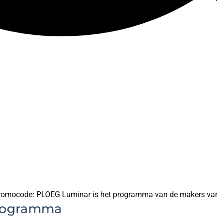
promocode: PLOEG Luminar is het programma van de makers van
programma