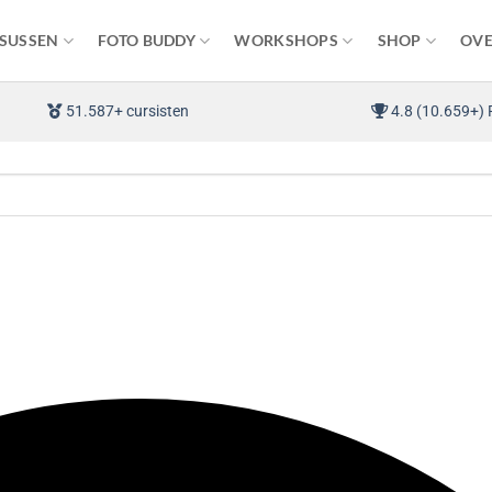
SUSSEN
FOTO BUDDY
WORKSHOPS
SHOP
OVE
51.587+ cursisten
4.8 (10.659+) 