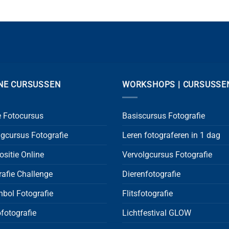
NE CURSUSSEN
WORKSHOPS | CURSUSSE
e Fotocursus
Basiscursus Fotografie
lgcursus Fotografie
Leren fotograferen in 1 dag
sitie Online
Vervolgcursus Fotografie
rafie Challenge
Dierenfotografie
nbol Fotografie
Flitsfotografie
fotografie
Lichtfestival GLOW