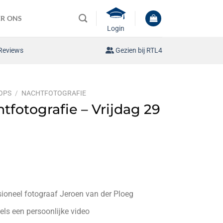
R ONS
Login
Reviews
Gezien bij RTL4
OPS
/
NACHTFOTOGRAFIE
fotografie – Vrijdag 29
oneel fotograaf Jeroen van der Ploeg
els een persoonlijke video