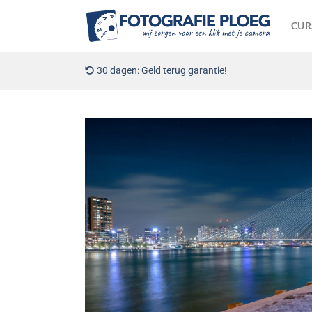
Ga
naar
CUR
inhoud
30 dagen: Geld terug garantie!