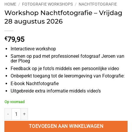
HOME
/
FOTOGRAFIE WORKSHOPS
/
NACHTFOTOGRAFIE
Workshop Nachtfotografie – Vrijdag
28 augustus 2026
€
79,95
Interactieve workshop
Samen op pad met professioneel fotograaf Jeroen van
der Ploeg
Feedback op je foto’s middels een persoonlijke video
Onbeperkt toegang tot de leeromgeving van Fotografie:
E-book Nachtfotografie
Uitgebreide extra informatie middels video’s
Op voorraad
Workshop Nachtfotografie - Vrijdag 28 augustus 2026 aantal
TOEVOEGEN AAN WINKELWAGEN