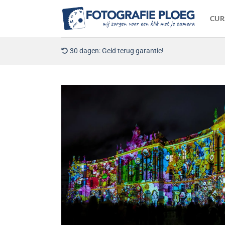
Ga
naar
CUR
inhoud
30 dagen: Geld terug garantie!