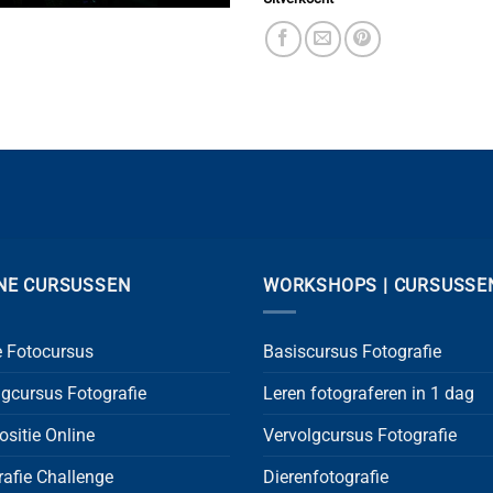
NE CURSUSSEN
WORKSHOPS | CURSUSSE
e Fotocursus
Basiscursus Fotografie
lgcursus Fotografie
Leren fotograferen in 1 dag
sitie Online
Vervolgcursus Fotografie
rafie Challenge
Dierenfotografie