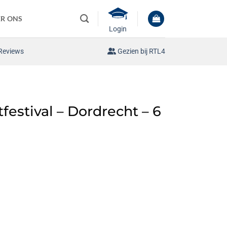
R ONS
Login
Reviews
Gezien bij RTL4
estival – Dordrecht – 6