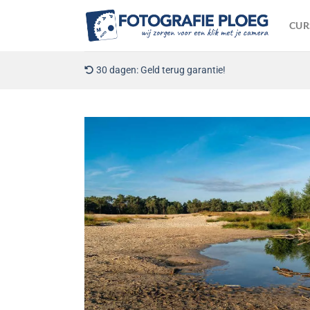
Ga
naar
CUR
inhoud
30 dagen: Geld terug garantie!