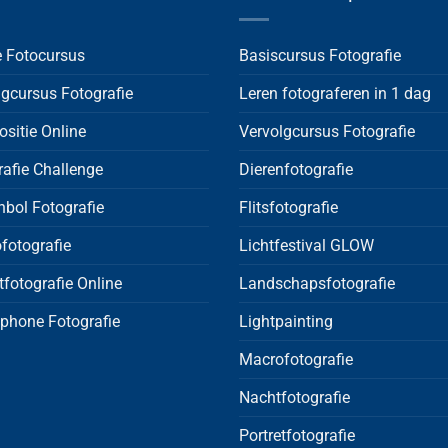
e Fotocursus
Basiscursus Fotografie
lgcursus Fotografie
Leren fotograferen in 1 dag
sitie Online
Vervolgcursus Fotografie
rafie Challenge
Dierenfotografie
nbol Fotografie
Flitsfotografie
fotografie
Lichtfestival GLOW
tfotografie Online
Landschapsfotografie
phone Fotografie
Lightpainting
Macrofotografie
Nachtfotografie
Portretfotografie