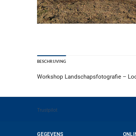
BESCHRIJVING
Workshop Landschapsfotografie – Lo
Trustpilot
GEGEVENS
ONLI