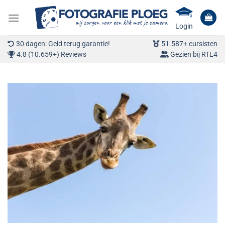
Ga
naar
Login
inhoud
30 dagen: Geld terug garantie!
51.587+ cursisten
4.8 (10.659+) Reviews
Gezien bij RTL4