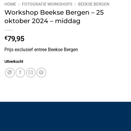
HOME
/
FOTOGRAFIE WORKSHOPS
/
BEEKSE BERGEN
Workshop Beekse Bergen – 25
oktober 2024 – middag
€
79,95
Prijs exclusief entree Beekse Bergen
Uitverkocht