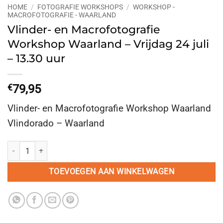
HOME
/
FOTOGRAFIE WORKSHOPS
/
WORKSHOP -
MACROFOTOGRAFIE - WAARLAND
Vlinder- en Macrofotografie
Workshop Waarland – Vrijdag 24 juli
– 13.30 uur
€
79,95
Vlinder- en Macrofotografie Workshop Waarland
Vlindorado – Waarland
Vlinder- en Macrofotografie Workshop Waarland - Vrijdag 24 juli - 13.3
TOEVOEGEN AAN WINKELWAGEN