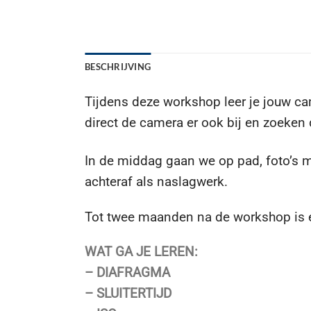
BESCHRIJVING
Tijdens deze workshop leer je jouw c
direct de camera er ook bij en zoeken 
In de middag gaan we op pad, foto’s ma
achteraf als naslagwerk.
Tot twee maanden na de workshop is er
WAT GA JE LEREN:
– DIAFRAGMA
– SLUITERTIJD