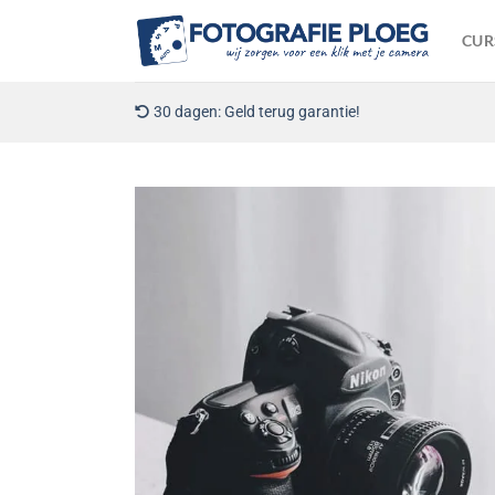
Ga
naar
CUR
inhoud
30 dagen: Geld terug garantie!