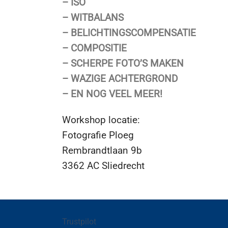
– ISO
– WITBALANS
– BELICHTINGSCOMPENSATIE
– COMPOSITIE
– SCHERPE FOTO’S MAKEN
– WAZIGE ACHTERGROND
– EN NOG VEEL MEER!
Workshop locatie:
Fotografie Ploeg
Rembrandtlaan 9b
3362 AC Sliedrecht
Trustpilot