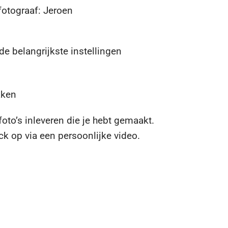
fotograaf: Jeroen
de belangrijkste instellingen
aken
to’s inleveren die je hebt gemaakt.
ck op via een persoonlijke video.