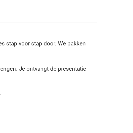
es stap voor stap door. We pakken
brengen. Je ontvangt de
presentatie
.