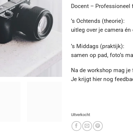
Docent – Professioneel 
’s Ochtends (theorie):
uitleg over je camera én 
’s Middags (praktijk):
samen op pad, foto’s m
Na de workshop mag je fo
Je krijgt hier nog feedba
Uitverkocht