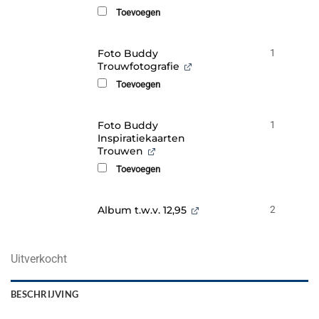
Toevoegen
Foto Buddy
1
Trouwfotografie
Toevoegen
Foto Buddy
1
Inspiratiekaarten
Trouwen
Toevoegen
Album t.w.v. 12,95
2
Uitverkocht
BESCHRIJVING