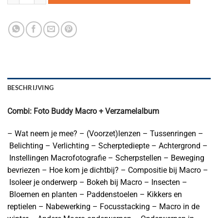
€32,95.
€24,95.
BESCHRIJVING
Combi: Foto Buddy Macro + Verzamelalbum
– Wat neem je mee? – (Voorzet)lenzen – Tussenringen –
Belichting – Verlichting – Scherptediepte – Achtergrond –
Instellingen Macrofotografie – Scherpstellen – Beweging
bevriezen – Hoe kom je dichtbij? – Compositie bij Macro –
Isoleer je onderwerp – Bokeh bij Macro – Insecten –
Bloemen en planten – Paddenstoelen – Kikkers en
reptielen – Nabewerking – Focusstacking – Macro in de