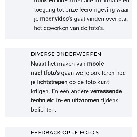
book en video
met alle informatie én
toegang tot onze leeromgeving waar
je
meer video’s
gaat vinden over o.a.
het bewerken van de foto’s.
DIVERSE ONDERWERPEN
Naast het maken van
mooie
nachtfoto’s
gaan we je ook leren hoe
je
lichtstrepen
op de foto kunt
krijgen. En een andere
verrassende
techniek
:
in- en uitzoomen
tijdens
belichten.
FEEDBACK OP JE FOTO'S