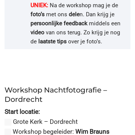
UNIEK:
Na de workshop mag je de
foto’s
met ons
dele
n. Dan krijg je
persoonlijke feedback
middels een
video
van ons terug. Zo krijg je nog
de
laatste tips
over je foto’s.
Workshop Nachtfotografie –
Dordrecht
Start locatie:
Grote Kerk – Dordrecht
Workshop begeleider:
Wim Brauns