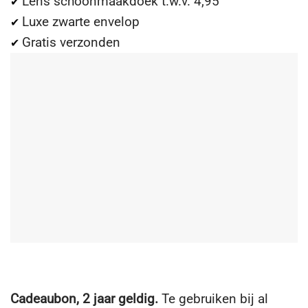
Lens schoonmaakdoek t.w.v. 4,95
✔
Luxe zwarte envelop
✔
Gratis verzonden
✔
Cadeaubon, 2 jaar geldig.
Te gebruiken bij al