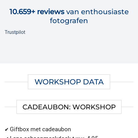
10.659+
reviews
van enthousiaste
fotografen
Trustpilot
WORKSHOP DATA
CADEAUBON: WORKSHOP
Giftbox met cadeaubon
✔