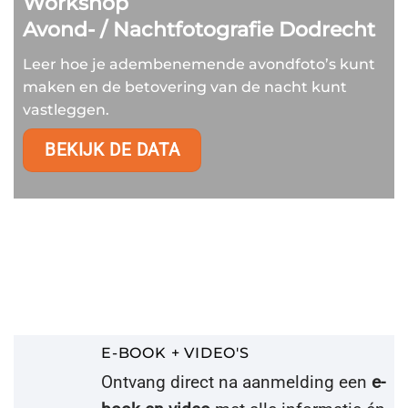
Workshop
Avond- / Nachtfotografie Dodrecht
Leer hoe je adembenemende avondfoto’s kunt
maken en de betovering van de nacht kunt
vastleggen.
BEKIJK DE DATA
E-BOOK + VIDEO'S
Ontvang direct na aanmelding een
e-