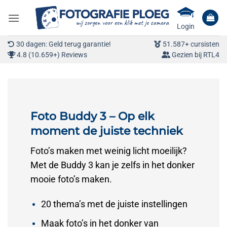
Ga
naar
Login
inhoud
30 dagen: Geld terug garantie!
51.587+ cursisten
4.8 (10.659+) Reviews
Gezien bij RTL4
Foto Buddy 3 – Op elk
moment de juiste techniek
Foto’s maken met weinig licht moeilijk?
Met de Buddy 3 kan je zelfs in het donker
mooie foto’s maken.
20 thema’s met de juiste instellingen
Maak foto’s in het donker van