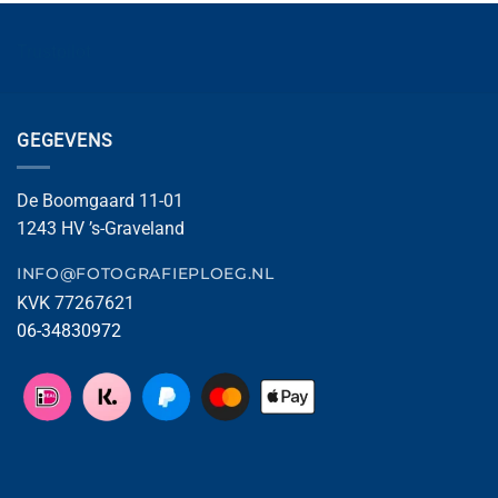
Trustpilot
GEGEVENS
De Boomgaard 11-01
1243 HV ’s-Graveland
INFO@FOTOGRAFIEPLOEG.NL
KVK 77267621
06-34830972