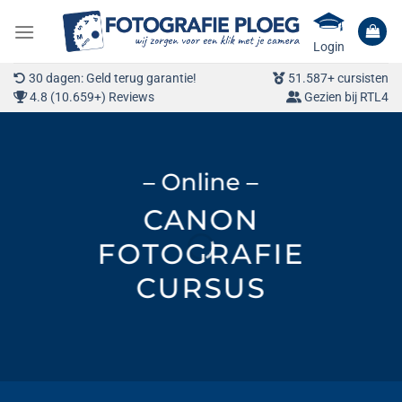
Ga
naar
Login
inhoud
30 dagen: Geld terug garantie!
51.587+ cursisten
4.8 (10.659+) Reviews
Gezien bij RTL4
– Online –
CANON
FOTOGRAFIE
CURSUS