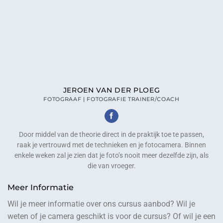
JEROEN VAN DER PLOEG
FOTOGRAAF | FOTOGRAFIE TRAINER/COACH
Door middel van de theorie direct in de praktijk toe te passen,
raak je vertrouwd met de technieken en je fotocamera. Binnen
enkele weken zal je zien dat je foto’s nooit meer dezelfde zijn, als
die van vroeger.
Meer Informatie
Wil je meer informatie over ons cursus aanbod? Wil je
weten of je camera geschikt is voor de cursus? Of wil je een