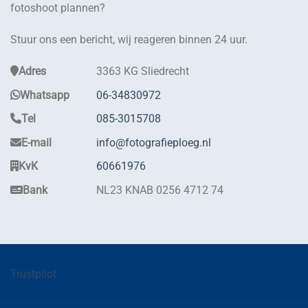
fotoshoot plannen?
Stuur ons een bericht, wij reageren binnen 24 uur.
Adres
3363 KG Sliedrecht
Whatsapp
06-34830972
Tel
085-3015708
E-mail
info@fotografieploeg.nl
KvK
60661976
Bank
NL23 KNAB 0256 4712 74
Trustpilot