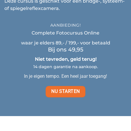
Deze cursus is geschikt voor een bridge-, systeem-
of spiegelreflexcamera.
AANBIEDING!
Complete Fotocursus Online
waar je elders 89,- / 199,- voor betaald
Bij ons 49,95
Niet tevreden, geld terug!
14 dagen garantie na aankoop.
In je eigen tempo. Een heel jaar toegang!
NU STARTEN