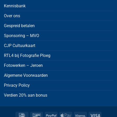
Kennisbank
Over ons
Gespreid betalen
Sponsoring – MVO
CJP Cultuurkaart
RTL4 bij Fotografie Ploeg
Fotowerken – Jeroen
Algemene Voorwaarden
Privacy Policy
Verdien 20% aan bonus
IDeal
Bancontact
PayPal
Apple
Klarna
Visa