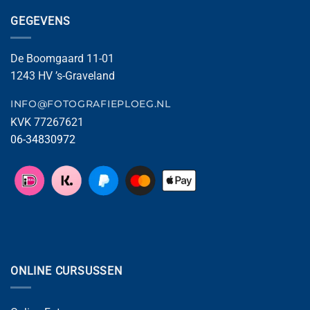
GEGEVENS
De Boomgaard 11-01
1243 HV ’s-Graveland
INFO@FOTOGRAFIEPLOEG.NL
KVK 77267621
06-34830972
ONLINE CURSUSSEN