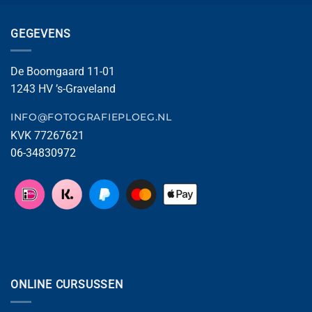
GEGEVENS
De Boomgaard 11-01
1243 HV ’s-Graveland
INFO@FOTOGRAFIEPLOEG.NL
KVK 77267621
06-34830972
ONLINE CURSUSSEN