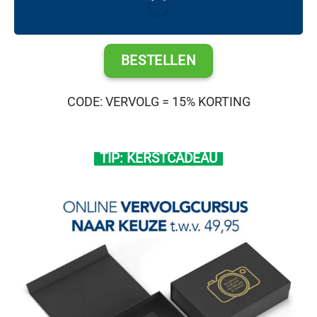
BESTELLEN
CODE: VERVOLG = 15% KORTING
TIP: KERSTCADEAU