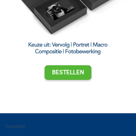
BESTELLEN
Trustpilot