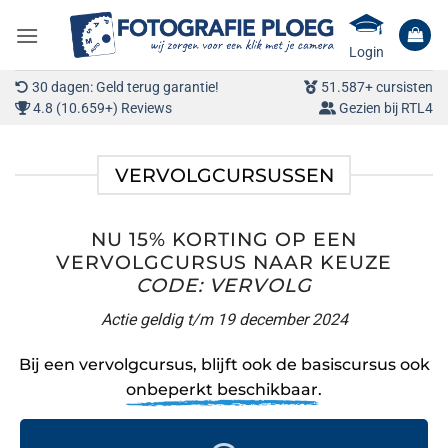
Ga
naar
Login
inhoud
30 dagen: Geld terug garantie!
51.587+ cursisten
4.8 (10.659+) Reviews
Gezien bij RTL4
VERVOLGCURSUSSEN
NU 15% KORTING OP EEN
VERVOLGCURSUS NAAR KEUZE
CODE: VERVOLG
Actie geldig t/m 19 december 2024
Bij een vervolgcursus, blijft ook de basiscursus ook
onbeperkt beschikbaar.