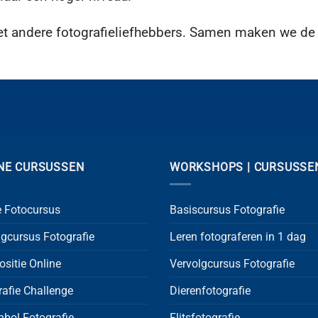
et andere fotografieliefhebbers. Samen maken we de k
NE CURSUSSEN
WORKSHOPS | CURSUSSE
e Fotocursus
Basiscursus Fotografie
lgcursus Fotografie
Leren fotograferen in 1 dag
sitie Online
Vervolgcursus Fotografie
rafie Challenge
Dierenfotografie
nbol Fotografie
Flitsfotografie