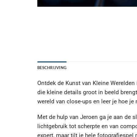
BESCHRIJVING
Ontdek de Kunst van Kleine Werelden in
die kleine details groot in beeld bren
wereld van close-ups en leer je hoe je
Met de hulp van Jeroen ga je aan de sla
lichtgebruik tot scherpte en van compo
expert, maar tilt je hele fotografiespel