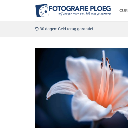
Ga
naar
CUR
inhoud
30 dagen: Geld terug garantie!