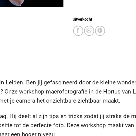
Uitverkocht
 Leiden. Ben jij gefascineerd door de kleine wondere
gt? Onze workshop macrofotografie in de Hortus van Le
 met je camera het onzichtbare zichtbaar maakt.
g. Hij deelt al zijn tips en tricks zodat jij straks 
sitie tot de perfecte foto. Deze workshop maakt van 
 naar een hoger niveau.