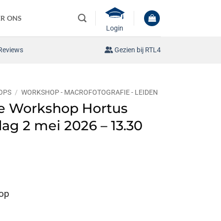
R ONS
Login
Reviews
Gezien bij RTL4
OPS
/
WORKSHOP - MACROFOTOGRAFIE - LEIDEN
ie Workshop Hortus
ag 2 mei 2026 – 13.30
op