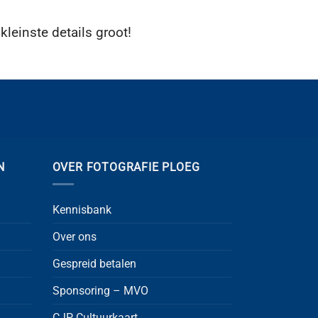
leinste details groot!
N
OVER FOTOGRAFIE PLOEG
Kennisbank
Over ons
Gespreid betalen
Sponsoring – MVO
CJP Cultuurkaart