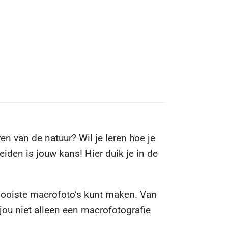
n van de natuur? Wil je leren hoe je
iden is jouw kans! Hier duik je in de
de mooiste macrofoto’s kunt maken. Van
jou niet alleen een macrofotografie