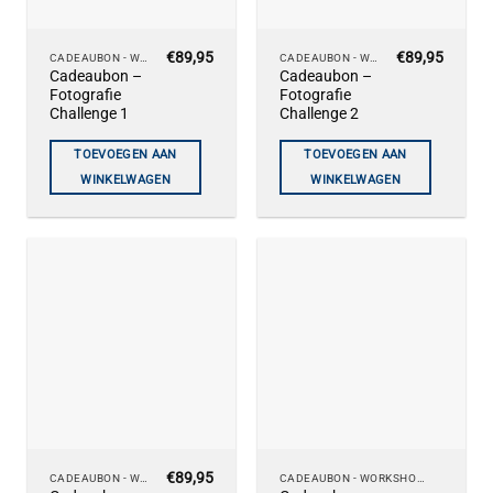
€
89,95
€
89,95
CADEAUBON - WORKSHOPS
CADEAUBON - WORKSHOPS
Cadeaubon –
Cadeaubon –
Fotografie
Fotografie
Challenge 1
Challenge 2
TOEVOEGEN AAN
TOEVOEGEN AAN
WINKELWAGEN
WINKELWAGEN
€
89,95
Dit
CADEAUBON - WORKSHOPS
CADEAUBON - WORKSHOPS