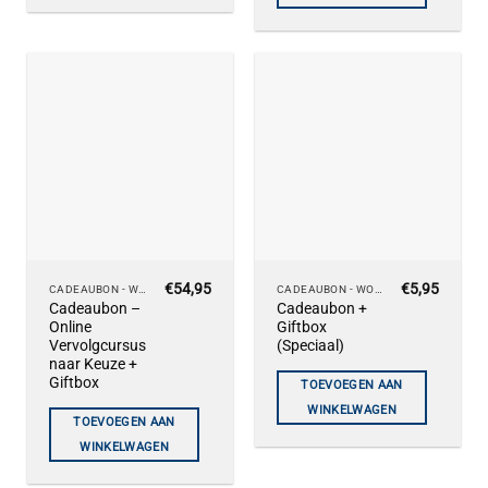
€
54,95
€
5,95
CADEAUBON - WORKSHOPS
CADEAUBON - WORKSHOPS
Cadeaubon –
Cadeaubon +
Online
Giftbox
Vervolgcursus
(Speciaal)
naar Keuze +
Giftbox
TOEVOEGEN AAN
WINKELWAGEN
TOEVOEGEN AAN
WINKELWAGEN