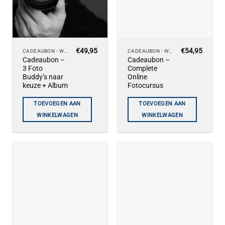
€
49,95
€
54,95
CADEAUBON - WORKSHOPS
CADEAUBON - WORKSHOPS
Cadeaubon –
Cadeaubon –
3 Foto
Complete
Buddy’s naar
Online
keuze + Album
Fotocursus
TOEVOEGEN AAN
TOEVOEGEN AAN
WINKELWAGEN
WINKELWAGEN