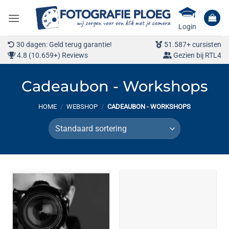
Ga
naar
Login
inhoud
30 dagen: Geld terug garantie!
51.587+ cursisten
4.8 (10.659+) Reviews
Gezien bij RTL4
Cadeaubon - Workshops
HOME
/
WEBSHOP
/
CADEAUBON - WORKSHOPS