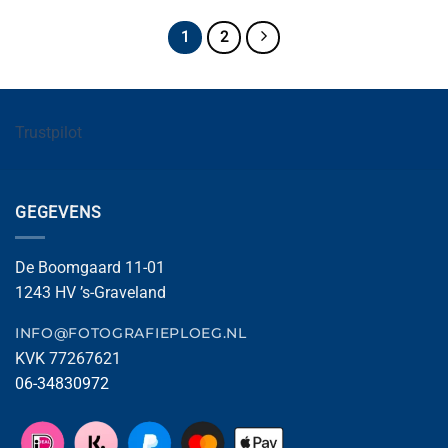
1
2
Trustpilot
GEGEVENS
De Boomgaard 11-01
1243 HV ’s-Graveland
INFO@FOTOGRAFIEPLOEG.NL
KVK 77267621
06-34830972