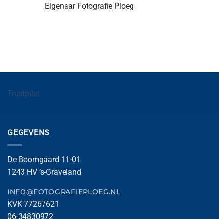
Eigenaar Fotografie Ploeg
Trustpilot
GEGEVENS
De Boomgaard 11-01
1243 HV ’s-Graveland
INFO@FOTOGRAFIEPLOEG.NL
KVK 77267621
06-34830972